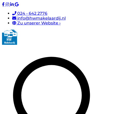
024 - 642 2776
info@hwmakelaardij.nl
Zu unserer Website ›