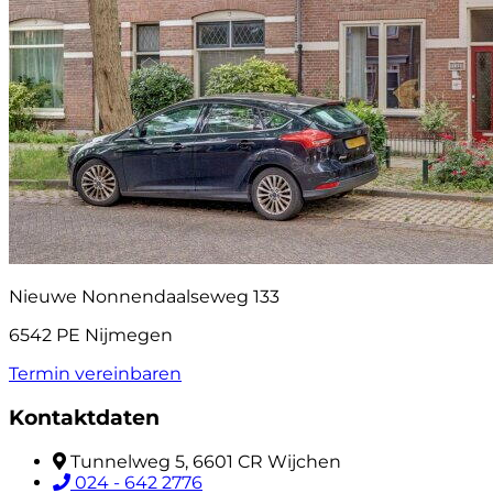
Nieuwe Nonnendaalseweg 133
6542 PE Nijmegen
Termin vereinbaren
Kontaktdaten
Tunnelweg 5, 6601 CR Wijchen
024 - 642 2776