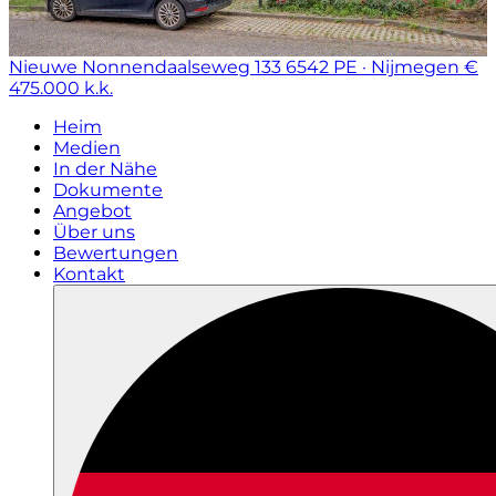
Nieuwe Nonnendaalseweg 133
6542 PE · Nijmegen
€
475.000 k.k.
Heim
Medien
In der Nähe
Dokumente
Angebot
Über uns
Bewertungen
Kontakt