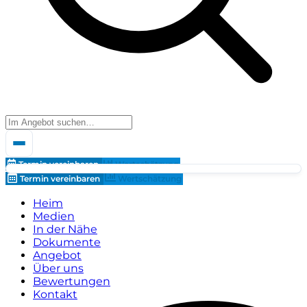
Termin vereinbaren
Wertschätzung
Termin vereinbaren
Wertschätzung
Heim
Medien
In der Nähe
Dokumente
Angebot
Über uns
Bewertungen
Kontakt