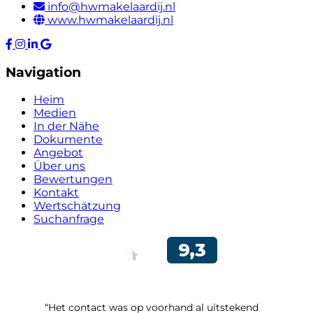
info@hwmakelaardij.nl
www.hwmakelaardij.nl
Navigation
Heim
Medien
In der Nähe
Dokumente
Angebot
Über uns
Bewertungen
Kontakt
Wertschätzung
Suchanfrage
“Het contact was op voorhand al uitstekend