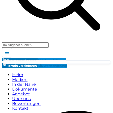
Termin vereinbaren
Wertschätzung
Termin vereinbaren
Wertschätzung
Heim
Medien
In der Nähe
Dokumente
Angebot
Über uns
Bewertungen
Kontakt