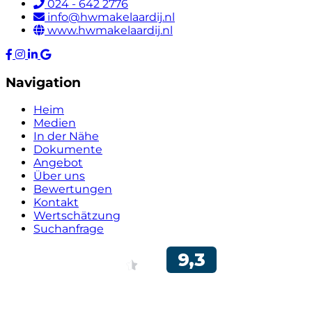
024 - 642 2776
info@hwmakelaardij.nl
www.hwmakelaardij.nl
Navigation
Heim
Medien
In der Nähe
Dokumente
Angebot
Über uns
Bewertungen
Kontakt
Wertschätzung
Suchanfrage