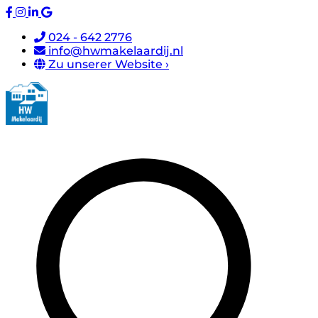
024 - 642 2776
info@hwmakelaardij.nl
Zu unserer Website ›