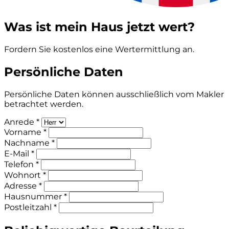
Was ist mein Haus jetzt wert?
Fordern Sie kostenlos eine Wertermittlung an.
Persönliche Daten
Persönliche Daten können ausschließlich vom Makler
betrachtet werden.
Anrede *
Vorname *
Nachname *
E-Mail *
Telefon *
Wohnort *
Adresse *
Hausnummer *
Postleitzahl *