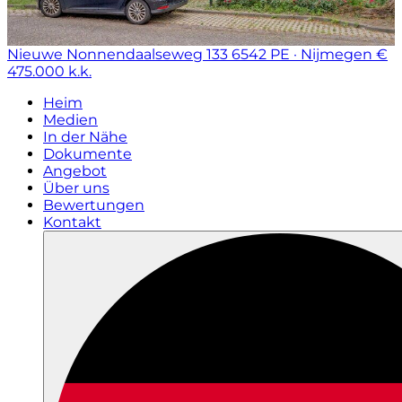
Nieuwe Nonnendaalseweg 133
6542 PE · Nijmegen
€
475.000 k.k.
Heim
Medien
In der Nähe
Dokumente
Angebot
Über uns
Bewertungen
Kontakt